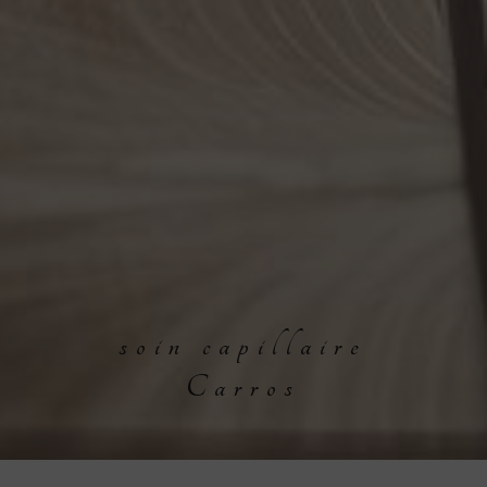
soin capillaire
Carros