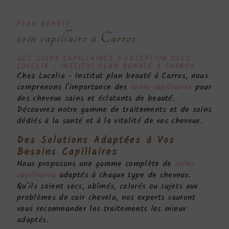
PLAN BEAUTÉ
soin capillaire à Carros
DES
SOINS CAPILLAIRES
D'EXCEPTION CHEZ
LUCELIA - INSTITUT PLAN BEAUTÉ À CARROS
Chez Lucelia - Institut plan beauté à Carros, nous
comprenons l'importance des
soins capillaires
pour
des cheveux sains et éclatants de beauté.
Découvrez notre gamme de traitements et de soins
dédiés à la santé et à la vitalité de vos cheveux.
Des Solutions Adaptées à Vos
Besoins Capillaires
Nous proposons une gamme complète de
soins
capillaires
adaptés à chaque type de cheveux.
Qu'ils soient secs, abîmés, colorés ou sujets aux
problèmes de cuir chevelu, nos experts sauront
vous recommander les traitements les mieux
adaptés.