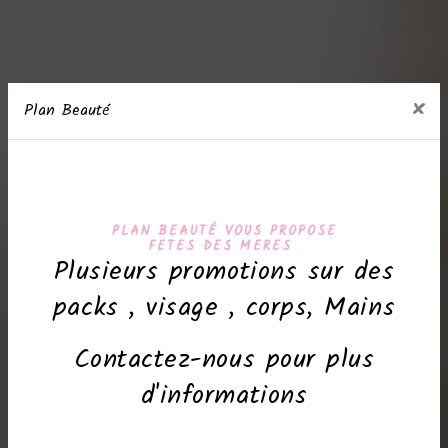
×
Plan Beauté
PLAN BEAUTÉ VOUS PROPOSE
FETES DES MERES
Plusieurs promotions sur des
packs , visage , corps, Mains
Contactez-nous pour plus
d'informations