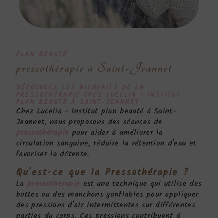
PLAN BEAUTÉ
pressothérapie à Saint-Jeannet
DÉCOUVREZ LES BIENFAITS DE LA
PRESSOTHÉRAPIE
CHEZ LUCELIA - INSTITUT
PLAN BEAUTÉ À SAINT-JEANNET
Chez Lucelia - Institut plan beauté à Saint-
Jeannet, nous proposons des séances de
pressothérapie
pour aider à améliorer la
circulation sanguine, réduire la rétention d'eau et
favoriser la détente.
Qu'est-ce que la
Pressothérapie
?
La
pressothérapie
est une technique qui utilise des
bottes ou des manchons gonflables pour appliquer
des pressions d'air intermittentes sur différentes
parties du corps. Ces pressions contribuent à