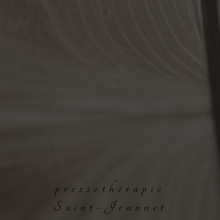
pressothérapie
Saint-Jeannet