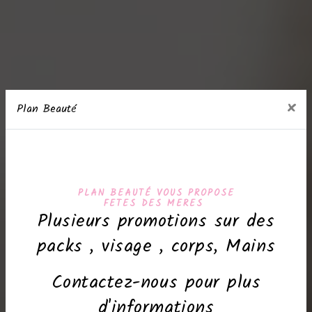
×
Plan Beauté
PLAN BEAUTÉ VOUS PROPOSE
FETES DES MERES
Plusieurs promotions sur des
packs , visage , corps, Mains
Contactez-nous pour plus
d'informations