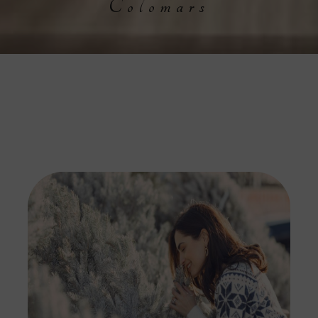
Colomars