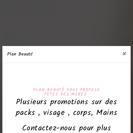
×
Plan Beauté
PLAN BEAUTÉ VOUS PROPOSE
FETES DES MERES
Plusieurs promotions sur des
packs , visage , corps, Mains
Contactez-nous pour plus