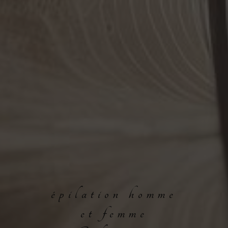
épilation homme
et femme