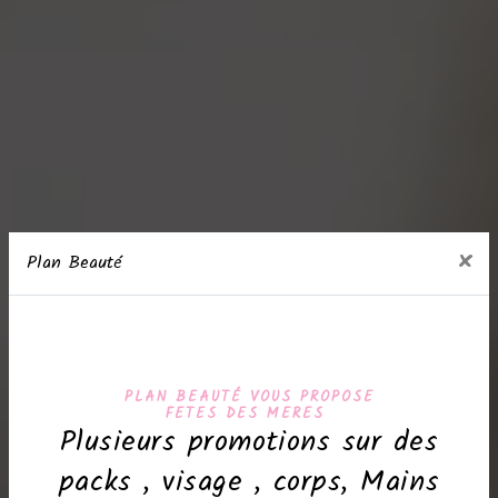
×
Plan Beauté
PLAN BEAUTÉ VOUS PROPOSE
FETES DES MERES
Plusieurs promotions sur des
packs , visage , corps, Mains