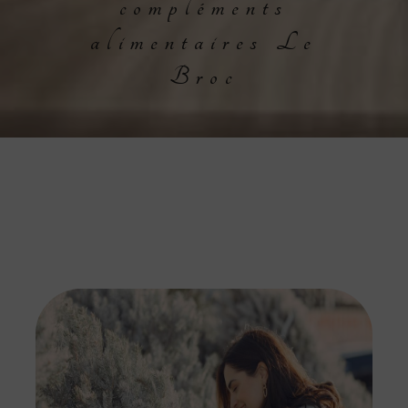
compléments
alimentaires Le
Broc