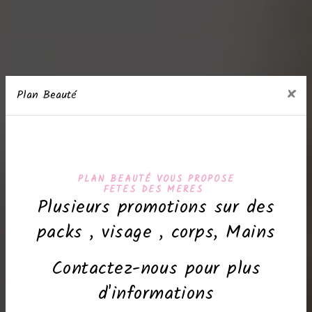
×
Plan Beauté
PLAN BEAUTÉ VOUS PROPOSE
FETES DES MERES
Plusieurs promotions sur des
packs , visage , corps, Mains
Contactez-nous pour plus
d'informations