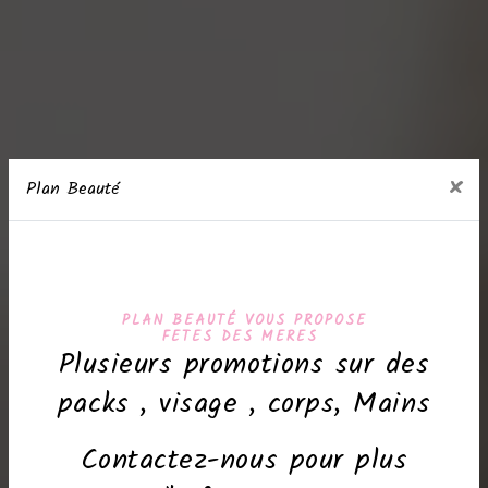
×
Plan Beauté
PLAN BEAUTÉ VOUS PROPOSE
FETES DES MERES
Plusieurs promotions sur des
packs , visage , corps, Mains
Contactez-nous pour plus