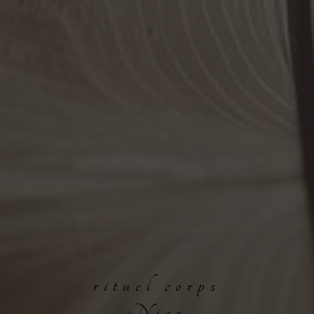
rituel corps
Nice