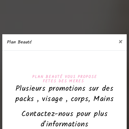
×
Plan Beauté
PLAN BEAUTÉ VOUS PROPOSE
FETES DES MERES
Plusieurs promotions sur des
packs , visage , corps, Mains
Contactez-nous pour plus
d'informations