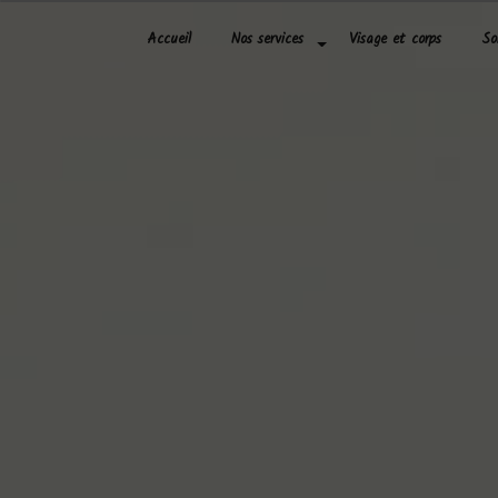
Panneau de gestion des cookies
Accueil
Nos services
Visage et corps
So