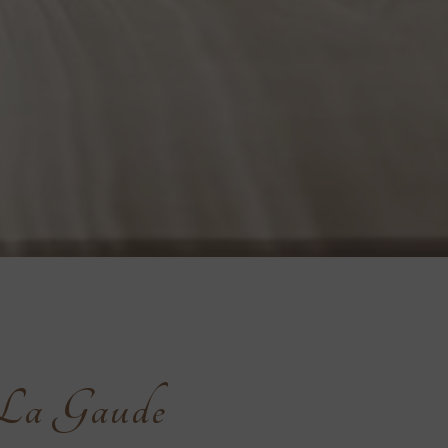
à La Gaude