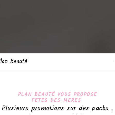
Plan Beauté
PLAN BEAUTÉ VOUS PROPOSE
FETES DES MERES
Plusieurs promotions sur des packs ,