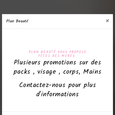
×
Plan Beauté
PLAN BEAUTÉ VOUS PROPOSE
FETES DES MERES
Plusieurs promotions sur des
packs , visage , corps, Mains
Contactez-nous pour plus
d'informations