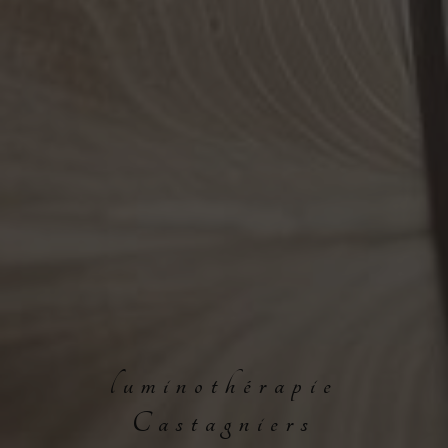
luminothérapie
Castagniers