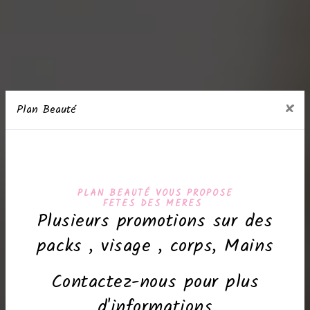
×
Plan Beauté
PLAN BEAUTÉ VOUS PROPOSE
FETES DES MERES
Plusieurs promotions sur des
packs , visage , corps, Mains
Contactez-nous pour plus
d'informations