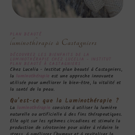
PLAN BEAUTÉ
luminothérapie à Castagniers
DÉCOUVREZ LES BIENFAITS DE LA
LUMINOTHÉRAPIE
CHEZ LUCELIA - INSTITUT
PLAN BEAUTÉ À CASTAGNIERS
Chez Lucelia - Institut plan beauté à Castagniers,
la
luminothérapie
est une approche innovante
utilisée pour améliorer le bien-être, la vitalité et
la santé de la peau.
Qu'est-ce que la
Luminothérapie
?
La
luminothérapie
consiste à utiliser la lumière
naturelle ou artificielle à des fins thérapeutiques.
Elle agit sur les rythmes circadiens et stimule la
production de sérotonine pour aider à réduire le
stress, à améliorer l'humeur et à revitaliser la