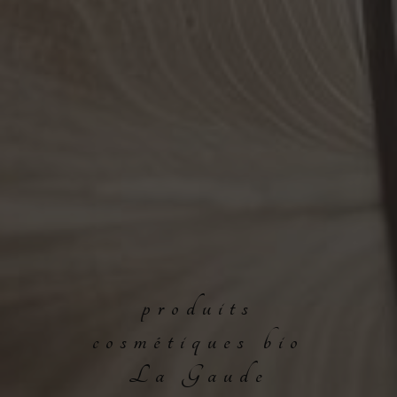
produits
cosmétiques bio
La Gaude