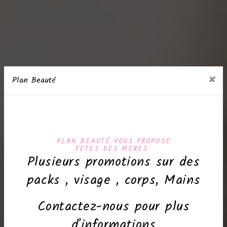
×
Plan Beauté
PLAN BEAUTÉ VOUS PROPOSE
FETES DES MERES
Plusieurs promotions sur des
packs , visage , corps, Mains
Contactez-nous pour plus
d'informations