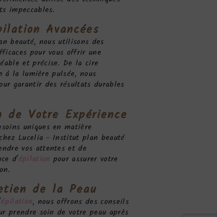
ts impeccables.
ilation
Avancées
lan beauté, nous utilisons des
ficaces pour vous offrir une
éable et précise. De la cire
on à la lumière pulsée, nous
ur garantir des résultats durables
n de Votre Expérience
soins uniques en matière
chez Lucelia - Institut plan beauté
ndre vos attentes et de
ce d'
épilation
pour assurer votre
on.
etien de la Peau
'
épilation
, nous offrons des conseils
ur prendre soin de votre peau après