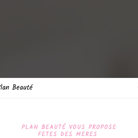
Plan Beauté
PLAN BEAUTÉ VOUS PROPOSE
FETES DES MERES