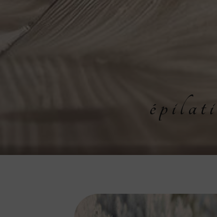
épila