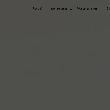
Panneau de gestion des cookies
Accueil
Nos services
Visage et corps
So