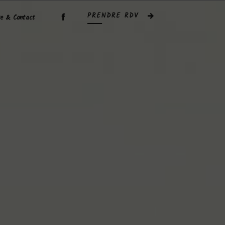
PRENDRE RDV
re & Contact