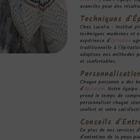
avancées pour des résulta
Techniques d'
Ép
Chez Lucelia - Institut p
techniques modernes et ef
expérience d'
épilation
agr
traditionnelle à l'épilati
adaptons nos méthodes po
et confortables.
Personnalisatio
Chaque personne a des be
d'
épilation
. Notre équipe 
prend le temps de compre
personnaliser chaque séan
confort et votre satisfacti
Conseils d'Entr
En plus de nos services d
d'entretien de la peau po