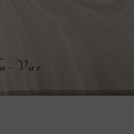
du-Var