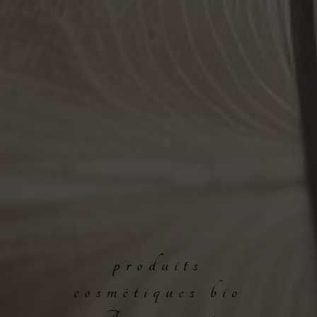
produits
cosmétiques bio