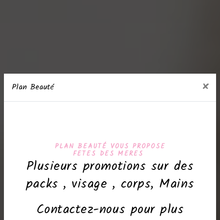
×
Plan Beauté
PLAN BEAUTÉ VOUS PROPOSE
FETES DES MERES
Plusieurs promotions sur des
packs , visage , corps, Mains
Contactez-nous pour plus