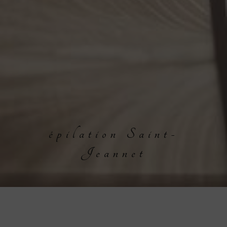
épilation Saint-
Jeannet