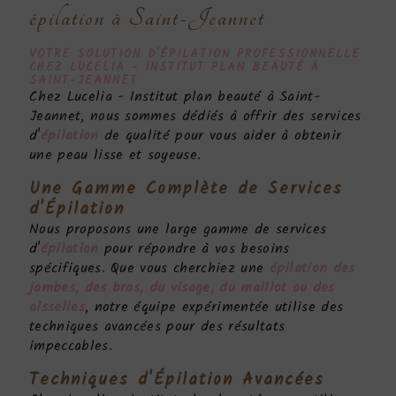
épilation à Saint-Jeannet
VOTRE SOLUTION D'
ÉPILATION
PROFESSIONNELLE
CHEZ LUCELIA - INSTITUT PLAN BEAUTÉ À
SAINT-JEANNET
Chez Lucelia - Institut plan beauté à Saint-
Jeannet, nous sommes dédiés à offrir des services
d'
épilation
de qualité pour vous aider à obtenir
une peau lisse et soyeuse.
Une Gamme Complète de Services
d'
Épilation
Nous proposons une large gamme de services
d'
épilation
pour répondre à vos besoins
spécifiques. Que vous cherchiez une
épilation des
jambes, des bras, du visage, du maillot ou des
aisselles
, notre équipe expérimentée utilise des
techniques avancées pour des résultats
impeccables.
Techniques d'
Épilation
Avancées