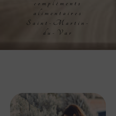
compléments
alimentaires
Saint-Martin-
du-Var