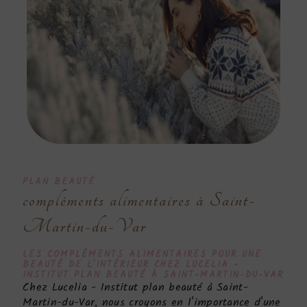
PLAN BEAUTÉ
compléments alimentaires à Saint-
Martin-du-Var
LES
COMPLÉMENTS ALIMENTAIRES
POUR UNE
BEAUTÉ DE L'INTÉRIEUR CHEZ LUCELIA -
INSTITUT PLAN BEAUTÉ À SAINT-MARTIN-DU-VAR
Chez Lucelia - Institut plan beauté à Saint-
Martin-du-Var, nous croyons en l'importance d'une