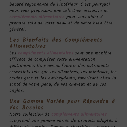
beauté rayonnante de l'intérieur. C'est pourquoi
nous vous proposons une sélection exclusive de
compléments alimentaires
pour vous aider à
prendre soin de votre peau et de votre bien-être
général.
Les Bienfaits des
Compléments
Alimentaires
Les
compléments alimentaires
sont une manière
efficace de compléter votre alimentation
quotidienne. Ils peuvent fournir des nutriments
essentiels tels que les vitamines, les minéraux, les
acides gras et les antioxydants, favorisant ainsi la
santé de votre peau, de vos cheveux et de vos
ongles.
Une Gamme Variée pour Répondre à
Vos Besoins
Notre collection de
compléments alimentaires
comprend une gamme variée de produits adaptés à
différents besoins. Que vous cherchiez à renforcer