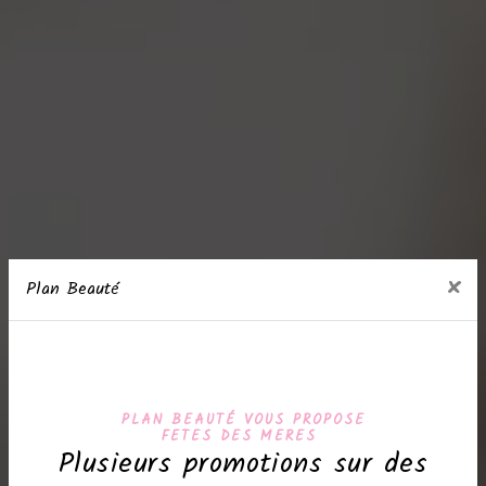
×
Plan Beauté
PLAN BEAUTÉ VOUS PROPOSE
FETES DES MERES
Plusieurs promotions sur des