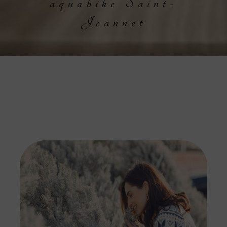
aquabike Saint-
Jeannet