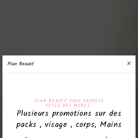
×
Plan Beauté
PLAN BEAUTÉ VOUS PROPOSE
FETES DES MERES
Plusieurs promotions sur des
packs , visage , corps, Mains