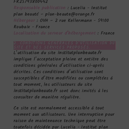
FR25793800442
Responsable publication
: Lucelia - Institut
plan beauté – plan-beaute@orange.fr
Hébergeur
: OVH – 2 rue Kellermann - 59100
Roubaix - France
Localisation du serveur d'hébergement
: France
2. CONDITIONS GÉNÉRALES D’UTILISATION DU
SITE ET DES SERVICES PROPOSÉS.
L’utilisation du site
institutplanbeaute.fr
implique l’acceptation pleine et entière des
conditions générales d’utilisation ci-après
décrites. Ces conditions d’utilisation sont
susceptibles d’être modifiées ou complétées à
tout moment, les utilisateurs du site
institutplanbeaute.fr
sont donc invités à les
consulter de manière régulière.
Ce site est normalement accessible à tout
moment aux utilisateurs. Une interruption pour
raison de maintenance technique peut être
toutefois décidée par Lucelia - Institut plan