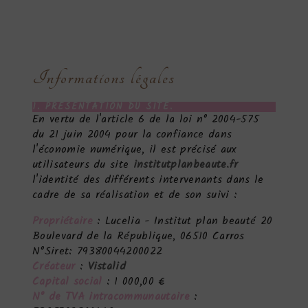
Informations légales
1. PRÉSENTATION DU SITE.
En vertu de l'article 6 de la loi n° 2004-575
du 21 juin 2004 pour la confiance dans
l'économie numérique, il est précisé aux
utilisateurs du site
institutplanbeaute.fr
l'identité des différents intervenants dans le
cadre de sa réalisation et de son suivi :
Propriétaire
: Lucelia - Institut plan beauté 20
Boulevard de la République, 06510 Carros
N°Siret: 79380044200022
Créateur
:
Vistalid
Capital social
: 1 000,00 €
N° de TVA intracommunautaire
: