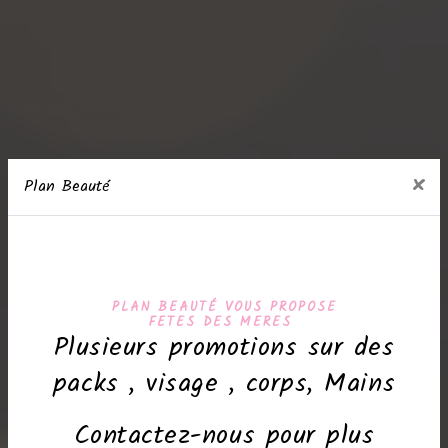
×
Plan Beauté
PLAN BEAUTÉ VOUS PROPOSE
FETES DES MERES
Plusieurs promotions sur des
packs , visage , corps, Mains
Contactez-nous pour plus