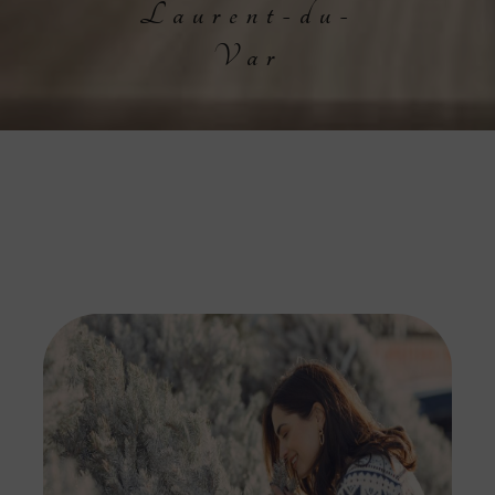
Laurent-du-
Var