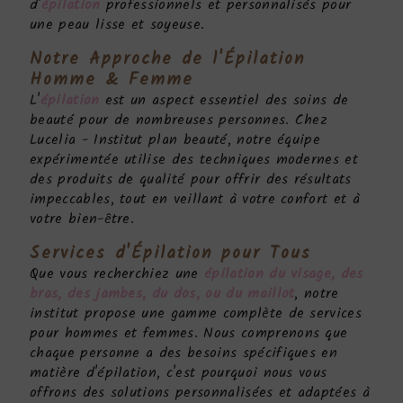
d'
épilation
professionnels et personnalisés pour
une peau lisse et soyeuse.
Notre Approche de l'
Épilation
Homme & Femme
L'
épilation
est un aspect essentiel des soins de
beauté pour de nombreuses personnes. Chez
Lucelia - Institut plan beauté, notre équipe
expérimentée utilise des techniques modernes et
des produits de qualité pour offrir des résultats
impeccables, tout en veillant à votre confort et à
votre bien-être.
Services d'
Épilation
pour Tous
Que vous recherchiez une
épilation du visage, des
bras, des jambes, du dos, ou du maillot
, notre
institut propose une gamme complète de services
pour hommes et femmes. Nous comprenons que
chaque personne a des besoins spécifiques en
matière d'épilation, c'est pourquoi nous vous
offrons des solutions personnalisées et adaptées à