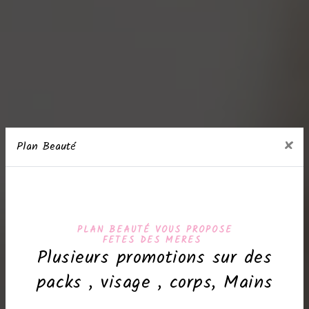
×
Plan Beauté
PLAN BEAUTÉ VOUS PROPOSE
FETES DES MERES
Plusieurs promotions sur des
packs , visage , corps, Mains